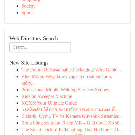
Society
Sports
Web Directory Search
New Site Listings
The Future Of Sustainable Packaging: Why Gable ...
Blue Moon: Wyjątkowy zapach do samochodu,
który...
Professional Mobile Welding Services Sydney
Ride on Sweeper Machine
KQXS: Your Ultimate Guide
5 เคล็ดลับ วิธีการ ระบบจัดการแขกงานแต่ง ที่ ...
Elektrik, Uydu, TV ve Kamera Güvenlik Sistemler...
Bong bóng song thủ lô kép MB – Giải quyết Xổ số...
The Smart Trick of PCB potting That No One is D...