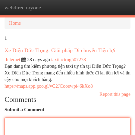
webdirectoryone
Togg
navi
Home
1
Xe Điện Đức Trọng: Giải pháp Di chuyển Tiện lợi
Internet
28 days ago
taxiinctrng507278
Bạn đang tìm kiếm phương tiện taxi uy tín tại Điện Đức Trọng?
Xe Điện Đức Trọng mang đến nhiều hình thức đi lại tiện lợi và tin
cậy cho mọi khách hàng.
https://maps.app.goo.gl/vC2JCooewpi46kXo8
Report this page
Comments
Submit a Comment