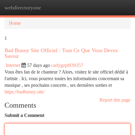
webdirectoryone
Togg
navi
Home
1
Bad Bunny Site Officiel : Tout Ce Que Vous Devez
Savoir
Internet
57 days ago
carlygzpl939357
Vous êtes fan de le chanteur ? Alors, visitez le site officiel dédié à
l'artiste . Ici, vous pourrez toutes les informations concernant sa
musique , ses prochains concerts , ses dernières sorties et
https://badbunny.site/
Report this page
Comments
Submit a Comment