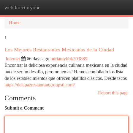
webdirectoryone
Togg
navi
Home
1
Los Mejores Restaurantes Mexicanos de la Ciudad
Internet
66 days ago
miriamyhbk203889
Encontrar la deliciosa experiencia culinaria mexicana en la ciudad
puede ser un desafío, pero no temas! Hemos compilado los lista
de los establecimientos que ofrecen platillos clásicos. Desde tacos
https://delapazrestaurantgroupstl.com/
Report this page
Comments
Submit a Comment