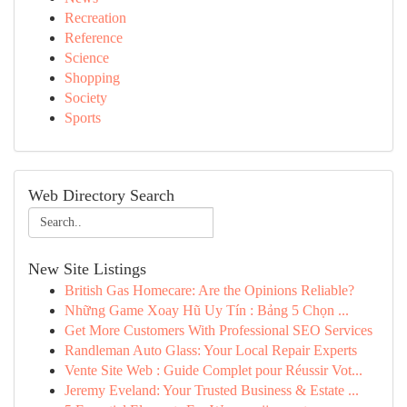
Recreation
Reference
Science
Shopping
Society
Sports
Web Directory Search
New Site Listings
British Gas Homecare: Are the Opinions Reliable?
Những Game Xoay Hũ Uy Tín : Bảng 5 Chọn ...
Get More Customers With Professional SEO Services
Randleman Auto Glass: Your Local Repair Experts
Vente Site Web : Guide Complet pour Réussir Vot...
Jeremy Eveland: Your Trusted Business & Estate ...