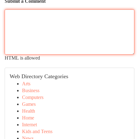
Submit a Comment
HTML is allowed
Web Directory Categories
Arts
Business
Computers
Games
Health
Home
Internet
Kids and Teens
News