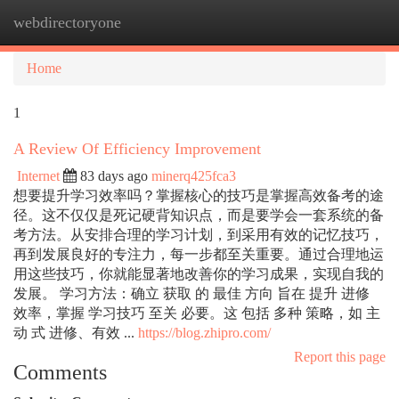
webdirectoryone
Togg
navi
Home
1
A Review Of Efficiency Improvement
Internet
83 days ago
minerq425fca3
想要提升学习效率吗？掌握核心的技巧是掌握高效备考的途
径。这不仅仅是死记硬背知识点，而是要学会一套系统的备
考方法。从安排合理的学习计划，到采用有效的记忆技巧，
再到发展良好的专注力，每一步都至关重要。通过合理地运
用这些技巧，你就能显著地改善你的学习成果，实现自我的
发展。 学习方法：确立 获取 的 最佳 方向 旨在 提升 进修
效率，掌握 学习技巧 至关 必要。这 包括 多种 策略，如 主
动 式 进修、有效 ...
https://blog.zhipro.com/
Report this page
Comments