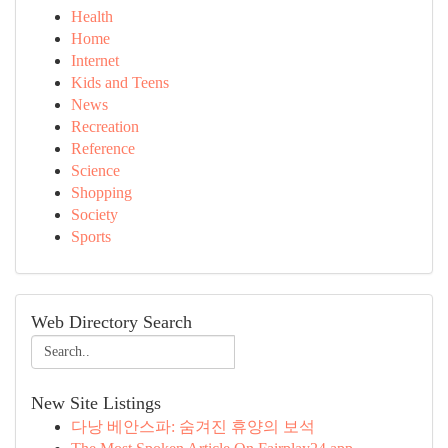
Health
Home
Internet
Kids and Teens
News
Recreation
Reference
Science
Shopping
Society
Sports
Web Directory Search
New Site Listings
다낭 베안스파: 숨겨진 휴양의 보석