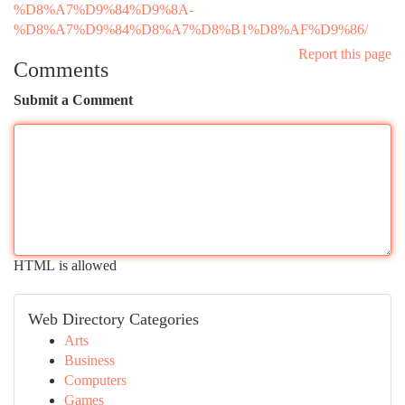
%D8%A7%D9%84%D9%8A-
%D8%A7%D9%84%D8%A7%D8%B1%D8%AF%D9%86/
Report this page
Comments
Submit a Comment
HTML is allowed
Web Directory Categories
Arts
Business
Computers
Games