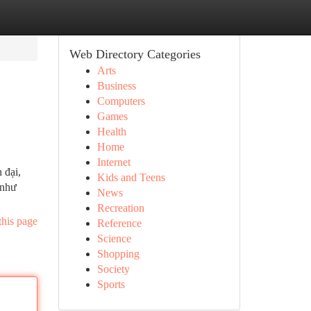
Web Directory Categories
Arts
Business
Computers
Games
Health
Home
Internet
 đại,
Kids and Teens
 như
News
Recreation
this page
Reference
Science
Shopping
Society
Sports