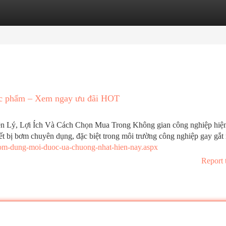
tegories
Register
Login
ực phẩm – Xem ngay ưu đãi HOT
Lý, Lợi Ích Và Cách Chọn Mua Trong Không gian công nghiệp hiện
t bị bơm chuyên dụng, đặc biệt trong môi trường công nghiệp gay gắt
om-dung-moi-duoc-ua-chuong-nhat-hien-nay.aspx
Report 