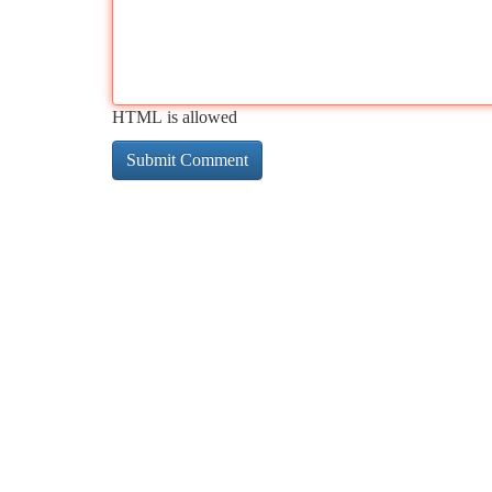
HTML is allowed