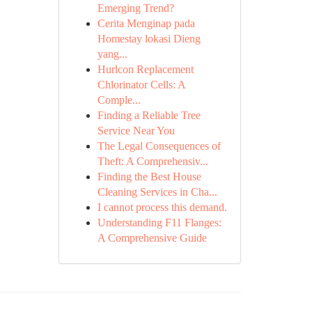
Emerging Trend?
Cerita Menginap pada
Homestay lokasi Dieng
yang...
Hurlcon Replacement
Chlorinator Cells: A
Comple...
Finding a Reliable Tree
Service Near You
The Legal Consequences of
Theft: A Comprehensiv...
Finding the Best House
Cleaning Services in Cha...
I cannot process this demand.
Understanding F11 Flanges:
A Comprehensive Guide