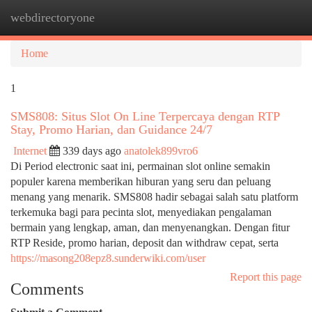
webdirectoryone
Togg
navi
Home
1
SMS808: Situs Slot On Line Terpercaya dengan RTP
Stay, Promo Harian, dan Guidance 24/7
Internet
339 days ago
anatolek899vro6
Di Period electronic saat ini, permainan slot online semakin
populer karena memberikan hiburan yang seru dan peluang
menang yang menarik. SMS808 hadir sebagai salah satu platform
terkemuka bagi para pecinta slot, menyediakan pengalaman
bermain yang lengkap, aman, dan menyenangkan. Dengan fitur
RTP Reside, promo harian, deposit dan withdraw cepat, serta
https://masong208epz8.sunderwiki.com/user
Report this page
Comments