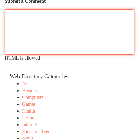
Submit a Comment
HTML is allowed
Web Directory Categories
Arts
Business
Computers
Games
Health
Home
Internet
Kids and Teens
News