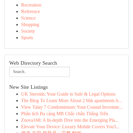
Recreation
Reference
Science
Shopping
Society
Sports
Web Directory Search
New Site Listings
UK Steroids: Your Guide to Safe & Legal Options
The Blog To Learn More About 2 bhk apartments b...
View Talay 7 Condominium: Your Coastal Investme...
Phân tích Ba càng MB Chắc chắn Thắng Trên
Znova168: A In-depth Dive into the Emerging Pla...
Elevate Your Device: Luxury Mobile Covers You'l...