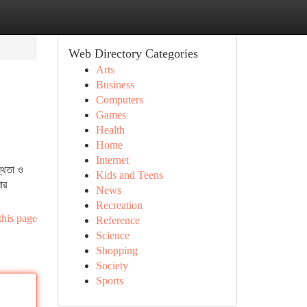
Web Directory Categories
Arts
Business
Computers
Games
Health
Home
Internet
স্থতা ও
Kids and Teens
ার
News
Recreation
this page
Reference
Science
Shopping
Society
Sports