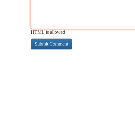
HTML is allowed