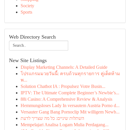
Society
Sports
Web Directory Search
New Site Listings
Display Marketing Channels: A Detailed Guide
โปรแกรมมวยวันนี้: ครบถ้วนทุกรายการ คู่เด็ดห้าม
พ...
Solution Chatbot IA : Propulsez Votre Busin...
IPTV: The Ultimate Complete Beginner’s Newbie’s...
88i Casino: A Comprehensive Review & Analysis
Hemmungsloses Lady In versautem Austria Porno d...
Versauter Gang Bang Pornoclip Mit willigem Newb...
השתלות שיניים: כל מה שצריך לדעת
Mempelajari Analisa Logam Mulia Perdagang...