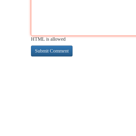
HTML is allowed