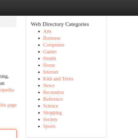
Web Directory Categories
Arts
Business
Computers
Games
Health
Home
Internet
ning.
Kids and Teens
ar.
News
kipedia-
Recreation
Reference
this page
Science
Shopping
Society
Sports