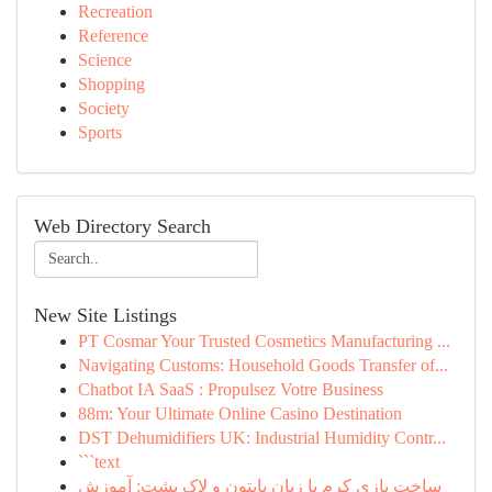
Recreation
Reference
Science
Shopping
Society
Sports
Web Directory Search
New Site Listings
PT Cosmar Your Trusted Cosmetics Manufacturing ...
Navigating Customs: Household Goods Transfer of...
Chatbot IA SaaS : Propulsez Votre Business
88m: Your Ultimate Online Casino Destination
DST Dehumidifiers UK: Industrial Humidity Contr...
```text
ساخت بازی کرم با زبان پایتون و لاک پشت: آموزش