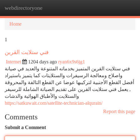
webdirectoryone
Togg
navi
Home
1
فني ستلايت القرين
Internet
1204 days ago
ryan6x9s6jg1
فني ستلايت القرين المتميز بخدماته المتنوعة والعديد في صيانة
واصلاح ومعالجة الرسيفرات والستلايتات كما يتميز باستيراد
أفضل القطع الأجنبية لتركيبها عوضا عن القطع التالفة والمحروقة
, يعمل فني ستلايت القرين على تقديم الصيانة الشاملة للرسيفر
والستلايت والأطباق الهوائية والدشات
https://satkuwait.com/satellite-technician-alqurain/
Report this page
Comments
Submit a Comment